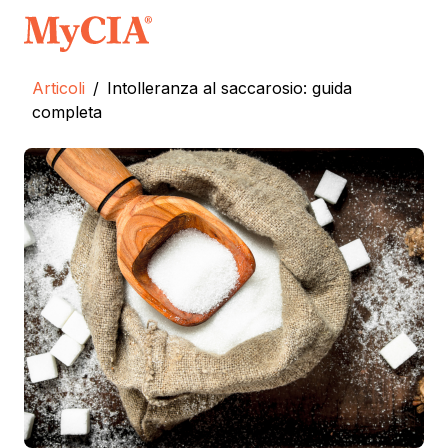
Articoli
/
Intolleranza al saccarosio: guida
completa