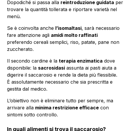
Dopodiché si passa alla
reintroduzione guidata
per
trovare la quantità tollerata e riportare varietà nel
menù.
Se è coinvolta anche
l’isomaltasi
, sarà necessario
fare attenzione agli
amidi molto raffinati
preferendo cereali semplici, riso, patate, pane non
zuccherato.
Il secondo cardine è la
terapia enzimatica
dove
disponibile: la
sacrosidasi
assunta ai pasti aiuta a
digerire il saccarosio e rende la dieta più flessibile.
È assolutamente necessario che sia prescritta e
gestita dal medico.
L’obiettivo non è eliminare tutto per sempre, ma
arrivare alla
minima restrizione efficace
con
sintomi sotto controllo.
In quali alimenti si trova il saccarosio?