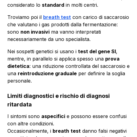
considerato lo
standard
in molti centri.
Troviamo poi il
breath test
con carico di saccarosio
che valutano i gas prodotti dalla fermentazione:
sono
non invasivi
ma vanno interpretati
necessariamente da uno specialista.
Nei sospetti genetici si usano i
test del gene SI
,
mentre, in parallelo si applica spesso una
prova
dietetica
: una riduzione controllata del saccarosio e
una
reintroduzione graduale
per definire la soglia
personale.
Limiti diagnostici e rischio di diagnosi
ritardata
I sintomi sono
aspecifici
e possono essere confusi
con altre condizioni.
Occasionalmente, i
breath
test
danno falsi negativi