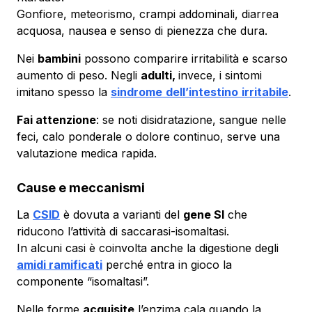
Gonfiore, meteorismo, crampi addominali, diarrea
acquosa, nausea e senso di pienezza che dura.
Nei
bambini
possono comparire irritabilità e scarso
aumento di peso. Negli
adulti,
invece, i sintomi
imitano spesso la
sindrome
dell’intestino
irritabile
.
Fai attenzione
: se noti disidratazione, sangue nelle
feci, calo ponderale o dolore continuo, serve una
valutazione medica rapida.
Cause e meccanismi
La
CSID
è dovuta a varianti del
gene SI
che
riducono l’attività di saccarasi-isomaltasi.
In alcuni casi è coinvolta anche la digestione degli
amidi ramificati
perché entra in gioco la
componente “isomaltasi”.
Nelle forme
acquisite
l’enzima cala quando la