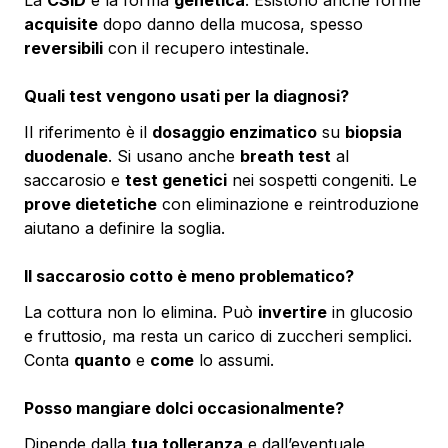
acquisite
dopo danno della mucosa, spesso
reversibili
con il recupero intestinale.
Quali test vengono usati per la diagnosi?
Il riferimento è il
dosaggio enzimatico
su
biopsia
duodenale
. Si usano anche
breath test
al
saccarosio e
test genetici
nei sospetti congeniti. Le
prove dietetiche
con eliminazione e reintroduzione
aiutano a definire la soglia.
Il saccarosio cotto è meno problematico?
La cottura non lo elimina. Può
invertire
in glucosio
e fruttosio, ma resta un carico di zuccheri semplici.
Conta
quanto
e
come
lo assumi.
Posso mangiare dolci occasionalmente?
Dipende dalla
tua tolleranza
e dall’eventuale