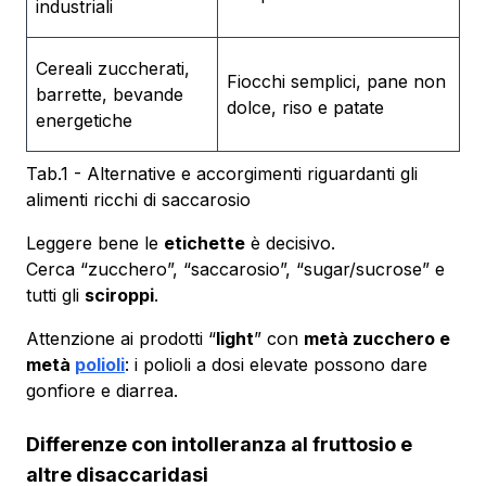
industriali
Cereali zuccherati,
Fiocchi semplici, pane non
barrette, bevande
dolce, riso e patate
energetiche
Tab.1 - Alternative e accorgimenti riguardanti gli
alimenti ricchi di saccarosio
Leggere bene le
etichette
è decisivo.
Cerca “zucchero”, “saccarosio”, “sugar/sucrose” e
tutti gli
sciroppi
.
Attenzione ai prodotti “
light
” con
metà zucchero e
metà
polioli
: i polioli a dosi elevate possono dare
gonfiore e diarrea.
Differenze con intolleranza al fruttosio e
altre disaccaridasi