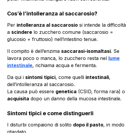
Cos’è l’intolleranza al saccarosio?
Per
intolleranza al saccarosio
si intende la difficoltà
a
scindere
lo zucchero comune (saccarosio =
glucosio + fruttosio) nell’intestino tenue.
Il compito è dell’enzima
saccarasi-isomaltasi
. Se
lavora poco o manca, lo zucchero resta nel
lume
intestinale
, richiama acqua e fermenta.
Da qui i
sintomi
tipici
, come quelli
intestinali
,
dell’intolleranza al saccarosio.
La causa può essere
genetica
(CSID, forma rara) o
acquisita
dopo un danno della mucosa intestinale.
Sintomi tipici e come distinguerli
I disturbi compaiono di solito
dopo il pasto
, in modo
ritardato.