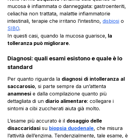
mucosa è infiammata o danneggiata: gastroenteriti,
celiachia non trattata, malattie infiammatorie
intestinali, terapie che irritano l’intestino,
disbiosi
o
SIBO
.
In questi casi, quando la mucosa guarisce,
la
tolleranza può migliorare
.
Diagnosi: quali esami esistono e quale è lo
standard
Per quanto riguarda la
diagnosi
di
intolleranza
al
saccarosio
, si parte sempre da un’attenta
anamnesi
e dalla compilazione quanto più
dettagliata di un
diario alimentare
: collegare i
sintomi a cibi zuccherati aiuta già molto.
L’esame più accurato è il
dosaggio delle
disaccaridasi
su
biopsia duodenale
, che misura
l’attività dell’enzima. Tendenzialmente, tale esame, è