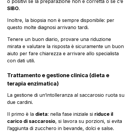
o positivi se la preparazione non è corretta o se c’è
SIBO
.
Inoltre, la biopsia non è sempre disponibile: per
questo molte diagnosi arrivano tardi.
Tenere un buon diario, provare una riduzione
mirata e valutare la risposta è sicuramente un buon
aiuto per fare chiarezza e arrivare allo specialista
con dati utili.
Trattamento e gestione clinica (dieta e
terapia enzimatica)
La gestione di un’intolleranza al saccarosio ruota su
due cardini.
Il primo è la
dieta
: nella fase iniziale si
riduce il
carico di saccarosio
, si lavora su porzioni, si evita
l’aggiunta di zucchero in bevande, dolci e salse.