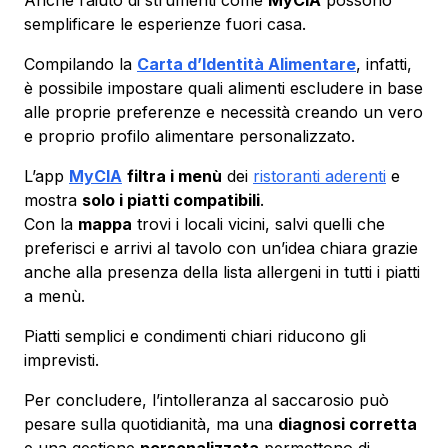
semplificare le esperienze fuori casa.
Compilando la
Carta d’Identità Alimentare
, infatti,
è possibile impostare quali alimenti escludere in base
alle proprie preferenze e necessità creando un vero
e proprio profilo alimentare personalizzato.
L’app
MyCIA
filtra i menù
dei
ristoranti aderenti
e
mostra
solo i piatti compatibili
.
Con la
mappa
trovi i locali vicini, salvi quelli che
preferisci e arrivi al tavolo con un’idea chiara grazie
anche alla presenza della lista allergeni in tutti i piatti
a menù.
Piatti semplici e condimenti chiari riducono gli
imprevisti.
Per concludere, l’intolleranza al saccarosio può
pesare sulla quotidianità, ma una
diagnosi corretta
e una gestione
personalizzata
permettono di