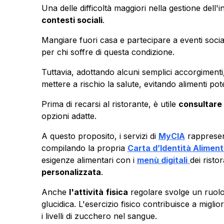
Una delle difficoltà maggiori nella gestione dell'i
contesti sociali
.
Mangiare fuori casa e partecipare a eventi socia
per chi soffre di questa condizione.
Tuttavia, adottando alcuni semplici accorgimenti,
mettere a rischio la salute, evitando alimenti po
Prima di recarsi al ristorante, è utile
consultare 
opzioni adatte.
A questo proposito, i servizi di
MyCIA
rappresen
compilando la propria
Carta d’Identità Alimen
esigenze alimentari con i
menù digitali
dei rist
personalizzata
.
Anche
l'attività
fisica
regolare svolge un ruolo 
glucidica. L'esercizio fisico contribuisce a migliora
i livelli di zucchero nel sangue.