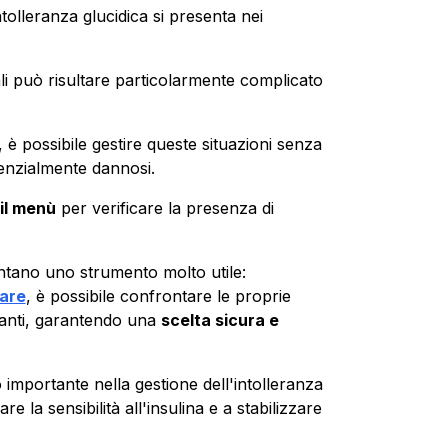
ntolleranza glucidica si presenta nei
li può risultare particolarmente complicato
 è possibile gestire queste situazioni senza
tenzialmente dannosi.
il menù
per verificare la presenza di
tano uno strumento molto utile:
tare
, è possibile confrontare le proprie
oranti, garantendo una
scelta sicura e
importante nella gestione dell'intolleranza
re la sensibilità all'insulina e a stabilizzare