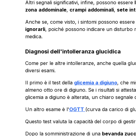
Altri segnali significativi, infine, possono essere
zona
addominale
,
crampi
addominali
,
sete
in
Anche se, come visto, i sintomi possono essere 
ignorarli
, poiché possono indicare un disturbo 
medica.
Diagnosi dell'intolleranza glucidica
Come per le altre intolleranze, anche quella glu
diversi esami.
Il primo è il test della
glicemia a digiuno
, che mi
almeno otto ore di digiuno. Se i risultati si attes
glicemia a digiuno è alterata, un chiaro segnale d
Un altro esame è l'
OGTT
(
curva da carico di gl
Questo test valuta la capacità del corpo di gestir
Dopo la somministrazione di una
bevanda zucc