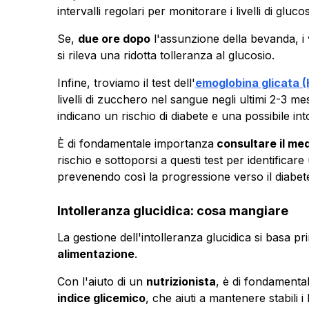
intervalli regolari per monitorare i livelli di glucos
Se,
due ore dopo
l'assunzione della bevanda, i
si rileva una ridotta tolleranza al glucosio.
Infine, troviamo il test dell'
emoglobina glicata (
livelli di zucchero nel sangue negli ultimi 2-3 mes
indicano un rischio di diabete e una possibile int
È di fondamentale importanza
consultare il me
rischio e sottoporsi a questi test per identificar
prevenendo così la progressione verso il diabet
Intolleranza glucidica: cosa mangiare
La gestione dell'intolleranza glucidica si basa 
alimentazione
.
Con l'aiuto di un
nutrizionista
, è di fondament
indice glicemico
, che aiuti a mantenere stabili i 