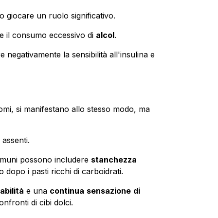
giocare un ruolo significativo.
e il consumo eccessivo di
alcol
.
 negativamente la sensibilità all'insulina e
tomi, si manifestano allo stesso modo, ma
 assenti.
comuni possono includere
stanchezza
o dopo i pasti ricchi di carboidrati.
tabilità
e una
continua
sensazione
di
onfronti di cibi dolci.