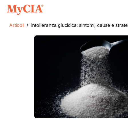
Articoli
/
Intolleranza glucidica: sintomi, cause e strat