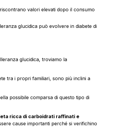
i riscontrano valori elevati dopo il consumo
lleranza glucidica può evolvere in diabete di
lleranza glucidica, troviamo la
tra i propri familiari, sono più inclini a
nella possibile comparsa di questo tipo di
ieta ricca di carboidrati raffinati e
ere cause importanti perché si verifichino