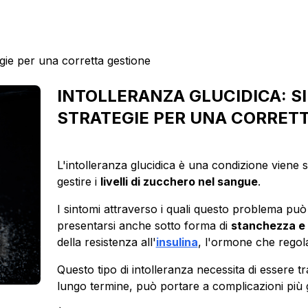
egie per una corretta gestione
INTOLLERANZA GLUCIDICA: SI
STRATEGIE PER UNA CORRET
L'intolleranza glucidica è una condizione viene sp
gestire i
livelli di zucchero nel sangue
.
I sintomi attraverso i quali questo problema può
presentarsi anche sotto forma di
stanchezza e s
della resistenza all'
insulina
, l'ormone che regola
Questo tipo di intolleranza necessita di essere t
lungo termine, può portare a complicazioni più 