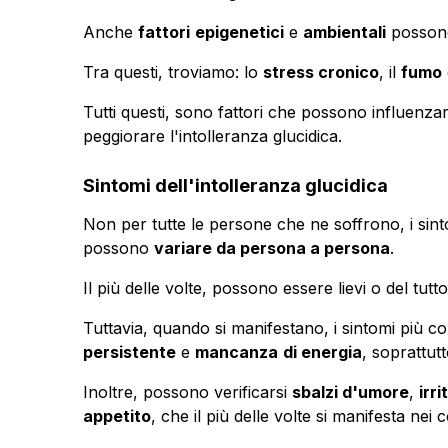
Anche
fattori
epigenetici
e
ambientali
possono 
Tra questi, troviamo: lo
stress cronico
, il
fumo
Tutti questi, sono fattori che possono influenzare
peggiorare l'intolleranza glucidica.
Sintomi dell'intolleranza glucidica
Non per tutte le persone che ne soffrono, i sin
possono
variare da persona a persona
.
Il più delle volte, possono essere lievi o del tutto
Tuttavia, quando si manifestano, i sintomi più 
persistente
e
mancanza
di energia
, soprattutt
Inoltre, possono verificarsi
sbalzi d'umore
,
irri
appetito
, che il più delle volte si manifesta nei c