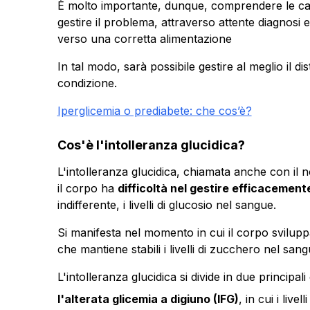
È molto importante, dunque, comprendere le caus
gestire il problema, attraverso attente diagnosi
verso una corretta alimentazione
In tal modo, sarà possibile gestire al meglio il d
condizione.
Iperglicemia o prediabete: che cos’è?
Cos'è l'intolleranza glucidica?
L'intolleranza glucidica, chiamata anche con il 
il corpo ha
difficoltà nel gestire efficacemente
indifferente, i livelli di glucosio nel sangue.
Si manifesta nel momento in cui il corpo svilup
che mantiene stabili i livelli di zucchero nel sang
L'intolleranza glucidica si divide in due principali
l'alterata glicemia a digiuno (IFG)
, in cui i liv