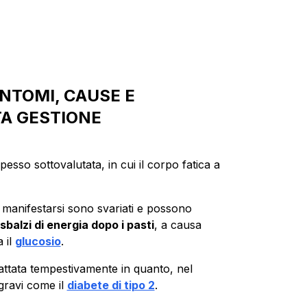
NTOMI, CAUSE E
TA GESTIONE
esso sottovalutata, in cui il corpo fatica a
 manifestarsi sono svariati e possono
balzi di energia dopo i pasti
, a causa
 il
glucosio
.
rattata tempestivamente in quanto, nel
gravi come il
diabete di tipo 2
.