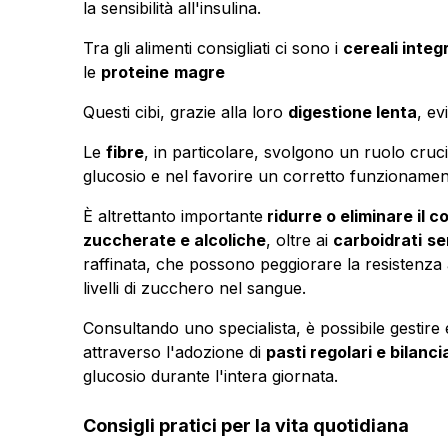
la sensibilità all'insulina.
Tra gli alimenti consigliati ci sono i
cereali integr
le
proteine
magre
Questi cibi, grazie alla loro
digestione lenta
, ev
Le
fibre
, in particolare, svolgono un ruolo cruc
glucosio e nel favorire un corretto funzionament
È altrettanto importante
ridurre o eliminare il c
zuccherate e alcoliche
, oltre ai
carboidrati
se
raffinata, che possono peggiorare la resistenza 
livelli di zucchero nel sangue.
Consultando uno specialista, è possibile gestire 
attraverso l'adozione di
pasti regolari e bilancia
glucosio durante l'intera giornata.
Consigli pratici per la vita quotidiana