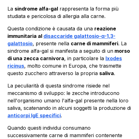
La
sindrome alfa-gal
rappresenta la forma più
studiata e pericolosa di allergia alla carne.
Questa condizione è causata da una
reazione
immunitaria al
disaccaride galattosio-α-1,3-
galattosio
, presente nella
carne di mammiferi
. La
sindrome alfa-gal si manifesta a seguito di un
morso
di una zecca carnivora
, in particolare la
Ixodes
ricinus
, molto comune in Europa, che trasmette
questo zucchero attraverso la propria
saliva
.
La peculiarità di questa sindrome risiede nel
meccanismo di sviluppo: le zecche introducono
nell'organismo umano l'alfa-gal presente nella loro
saliva, scatenando in alcuni soggetti la produzione di
anticorpi IgE specifici
.
Quando questi individui consumano
successivamente carne di mammiferi contenente