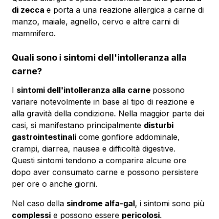
di zecca
e porta a una reazione allergica a carne di
manzo, maiale, agnello, cervo e altre carni di
mammifero.
Quali sono i sintomi dell'intolleranza alla
carne?
I
sintomi dell'intolleranza alla carne
possono
variare notevolmente in base al tipo di reazione e
alla gravità della condizione. Nella maggior parte dei
casi, si manifestano principalmente
disturbi
gastrointestinali
come gonfiore addominale,
crampi, diarrea, nausea e difficoltà digestive.
Questi sintomi tendono a comparire alcune ore
dopo aver consumato carne e possono persistere
per ore o anche giorni.
Nel caso della
sindrome alfa-gal
, i sintomi sono più
complessi
e possono essere
pericolosi
.