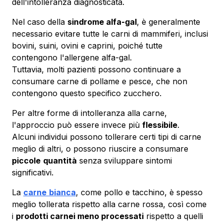
dell'intolleranza diagnosticata.
Nel caso della
sindrome alfa-gal
, è generalmente
necessario evitare tutte le carni di mammiferi, inclusi
bovini, suini, ovini e caprini, poiché tutte
contengono l'allergene alfa-gal.
Tuttavia, molti pazienti possono continuare a
consumare carne di pollame e pesce, che non
contengono questo specifico zucchero.
Per altre forme di intolleranza alla carne,
l'approccio può essere invece più
flessibile
.
Alcuni individui possono tollerare certi tipi di carne
meglio di altri, o possono riuscire a consumare
piccole
quantità
senza sviluppare sintomi
significativi.
La
carne
bianca
, come pollo e tacchino, è spesso
meglio tollerata rispetto alla carne rossa, così come
i
prodotti carnei meno processati
rispetto a quelli