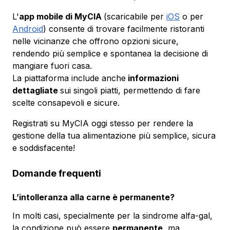
L'
app mobile di MyCIA
(scaricabile per
iOS
o per
Android
) consente di trovare facilmente ristoranti
nelle vicinanze che offrono opzioni sicure,
rendendo più semplice e spontanea la decisione di
mangiare fuori casa.
La piattaforma include anche
informazioni
dettagliate
sui singoli piatti, permettendo di fare
scelte consapevoli e sicure.
Registrati su MyCIA oggi stesso per rendere la
gestione della tua alimentazione più semplice, sicura
e soddisfacente!
Domande frequenti
L’intolleranza alla carne è permanente?
In molti casi, specialmente per la sindrome alfa-gal,
la condizione può essere
permanente
, ma