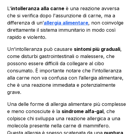
L'
intolleranza alla carne
è una reazione avversa
che si verifica dopo l'assunzione di carne, ma a
differenza di un’
allergia alimentare
, non coinvolge
direttamente il sistema immunitario in modo così
rapido e violento.
Un'intolleranza può causare
sintomi più graduali
,
come disturbi gastrointestinali o malessere, che
possono essere difficili da collegare al cibo
consumato. È importante notare che l'intolleranza
alla carne non va confusa con l’allergia alimentare,
che è una reazione immediata e potenzialmente
grave.
Una delle forme di allergia alimentare più complesse
e meno conosciute è la
sindrome alfa-gal
, che
colpisce chi sviluppa una reazione allergica a una
molecola presente nella carne di mammifero.
Questa allergia è spesso scatenata da una
puntura