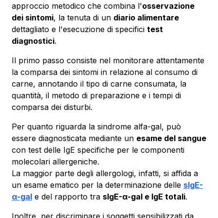
approccio metodico che combina l'
osservazione
dei sintomi
, la tenuta di un
diario alimentare
dettagliato e l'esecuzione di specifici
test
diagnostici
.
Il primo passo consiste nel monitorare attentamente
la comparsa dei sintomi in relazione al consumo di
carne, annotando il tipo di carne consumata, la
quantità, il metodo di preparazione e i tempi di
comparsa dei disturbi.
Per quanto riguarda la sindrome alfa-gal, può
essere diagnosticata mediante un
esame del sangue
con test delle IgE specifiche per le componenti
molecolari allergeniche.
La maggior parte degli allergologi, infatti, si affida a
un esame ematico per la determinazione delle
sIgE-
α-gal
e del rapporto tra
sIgE-α-gal e IgE totali
.
Inoltre, per discriminare i soggetti sensibilizzati da