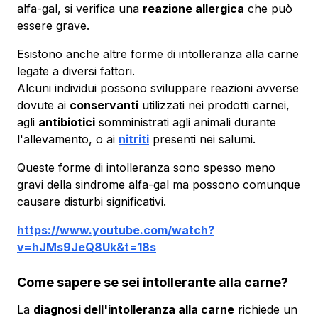
alfa-gal, si verifica una
reazione allergica
che può
essere grave.
Esistono anche altre forme di intolleranza alla carne
legate a diversi fattori.
Alcuni individui possono sviluppare reazioni avverse
dovute ai
conservanti
utilizzati nei prodotti carnei,
agli
antibiotici
somministrati agli animali durante
l'allevamento, o ai
nitriti
presenti nei salumi.
Queste forme di intolleranza sono spesso meno
gravi della sindrome alfa-gal ma possono comunque
causare disturbi significativi.
https://www.youtube.com/watch?
v=hJMs9JeQ8Uk&t=18s
Come sapere se sei intollerante alla carne?
La
diagnosi dell'intolleranza alla carne
richiede un