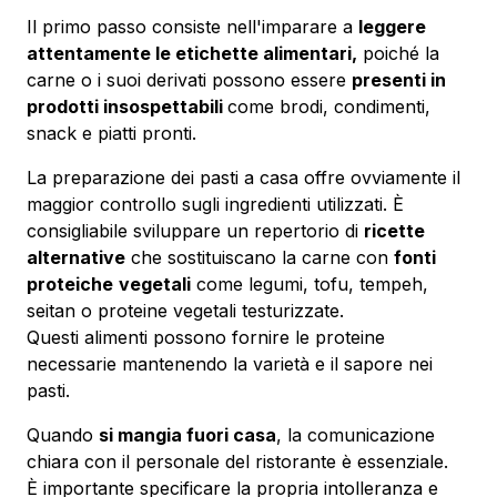
Il primo passo consiste nell'imparare a
leggere
attentamente le etichette alimentari,
poiché la
carne o i suoi derivati possono essere
presenti in
prodotti insospettabili
come brodi, condimenti,
snack e piatti pronti.
La preparazione dei pasti a casa offre ovviamente il
maggior controllo sugli ingredienti utilizzati. È
consigliabile sviluppare un repertorio di
ricette
alternative
che sostituiscano la carne con
fonti
proteiche
vegetali
come legumi, tofu, tempeh,
seitan o proteine vegetali testurizzate.
Questi alimenti possono fornire le proteine
necessarie mantenendo la varietà e il sapore nei
pasti.
Quando
si mangia fuori casa
, la comunicazione
chiara con il personale del ristorante è essenziale.
È importante specificare la propria intolleranza e